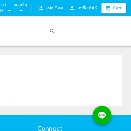
าษา
สกุลเงิน
Join Free
ลงชื่อเข้าใช้
Cart
TH
Connect