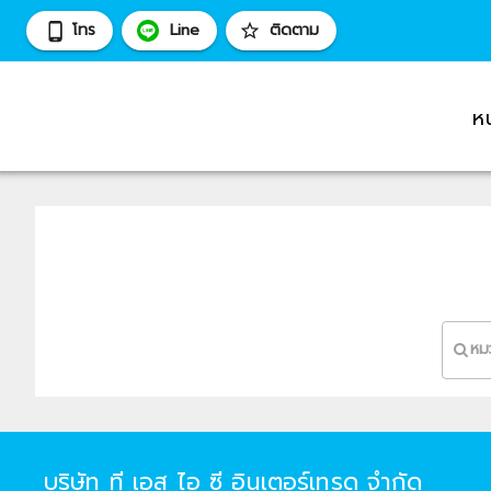
โทร
Line
ติดตาม
ห
หม
บริษัท ที เอส ไอ ซี อินเตอร์เทรด จำกัด