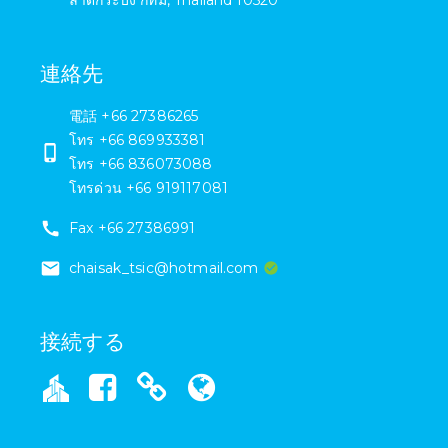
ลาดกระบัง กทม
,
Thailand
10520
連絡先
電話
+66 27386265
โทร +66 869933381
โทร +66 836073088
โทรด่วน +66 919117081
Fax
+66 27386991
chaisak_tsic@hotmail.com
接続する