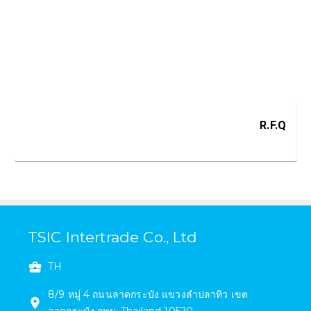
R.F.Q
TSIC Intertrade Co., Ltd
TH
8/9 หมู่ 4 ถนนลาดกระบัง แขวงลำปลาทิว เขต