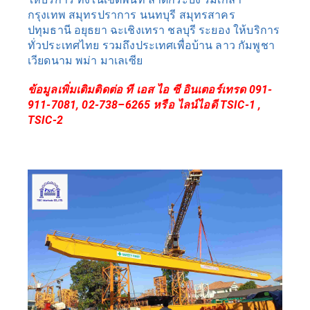
กรุงเทพ สมุทรปราการ นนทบุรี สมุทรสาคร 
ปทุมธานี อยุธยา ฉะเชิงเทรา ชลบุรี ระยอง ให้บริการ
ทั่วประเทศไทย รวมถึงประเทศเพื่อบ้าน ลาว กัมพูชา 
เวียดนาม พม่า มาเลเซีย
ข้อมูลเพิ่มเติมติดต่อ ที เอส ไอ ซี อินเตอร์เทรด 091-
911-7081, 02-738–6265 หรือ ไลน์ไอดี TSIC-1 , 
TSIC-2