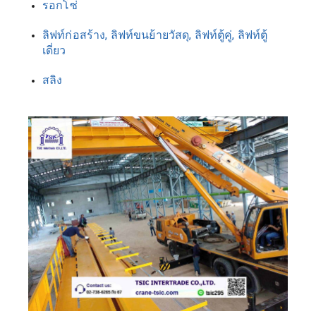
รอกโซ่
ลิฟท์ก่อสร้าง, ลิฟท์ขนย้ายวัสดุ, ลิฟท์ตู้คู่, ลิฟท์ตู้
เดี่ยว 
สลิง